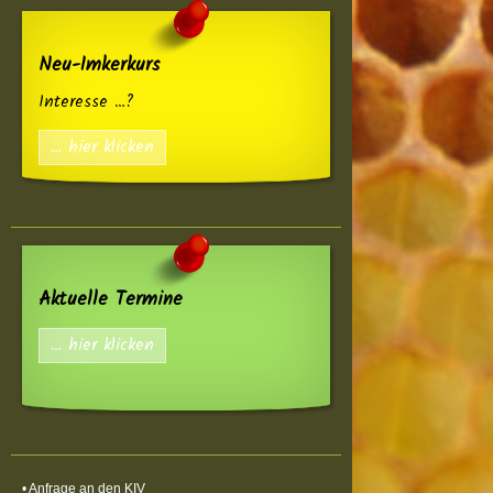
Neu-Imkerkurs
Interesse …?
… hier klicken
Aktuelle Termine
… hier klicken
• Anfrage an den KIV